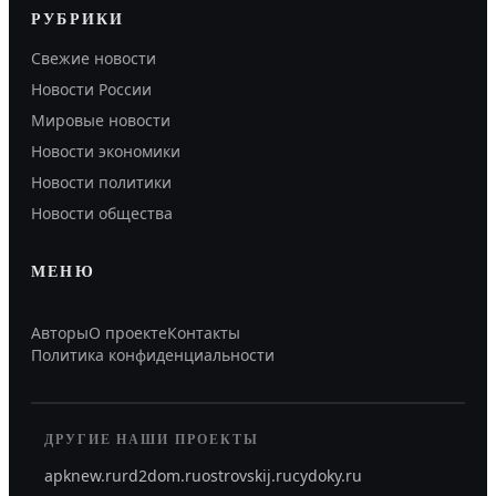
РУБРИКИ
Свежие новости
Новости России
Мировые новости
Новости экономики
Новости политики
Новости общества
МЕНЮ
Авторы
О проекте
Контакты
Политика конфиденциальности
ДРУГИЕ НАШИ ПРОЕКТЫ
apknew.ru
rd2dom.ru
ostrovskij.ru
cydoky.ru