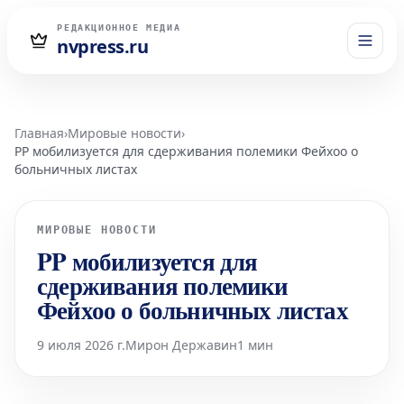
РЕДАКЦИОННОЕ МЕДИА
nvpress.ru
Главная
›
Мировые новости
›
PP мобилизуется для сдерживания полемики Фейхоо о
больничных листах
МИРОВЫЕ НОВОСТИ
PP мобилизуется для
сдерживания полемики
Фейхоо о больничных листах
9 июля 2026 г.
Мирон Державин
1 мин