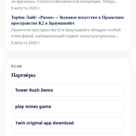
не вручалась. Согласно обновленной концепции, теперь
премия будет присуждаться только раз в два года, и это не
8 августа 2026 г.
единственное изменение. Правительство Бранденбурга,
Торбен Лайб: «Ризом» – Звуковое искусство в Проектном
утверждая новую структуру премии, намерено оказать
пространстве K2 в Брауншвейге
всестороннюю поддержку
Проектное пространство K2 в Брауншвейге обладает особой
атмосферой, напоминающей подвал: неоштукатуренные
стены, высоко расположенные окна и видимые трубы, словно
8 августа 2026 г.
сходящиеся сюда с верхних этажей. В этом уникальном
окружении норвежский звуковой художник Торбен Лайб
представляет свою ин
МЕНЮ
Партнёры
Tower Rush Demo
play mines game
1win original app download