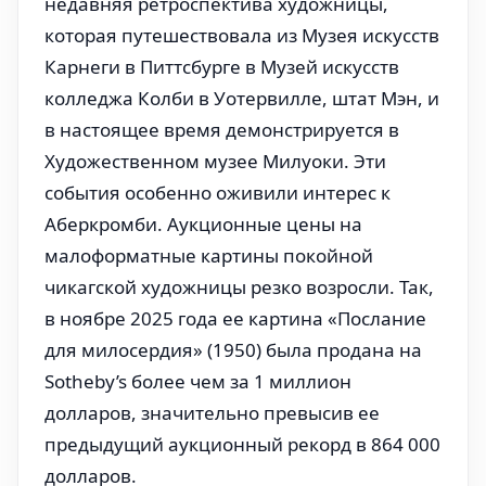
недавняя ретроспектива художницы,
которая путешествовала из Музея искусств
Карнеги в Питтсбурге в Музей искусств
колледжа Колби в Уотервилле, штат Мэн, и
в настоящее время демонстрируется в
Художественном музее Милуоки. Эти
события особенно оживили интерес к
Аберкромби. Аукционные цены на
малоформатные картины покойной
чикагской художницы резко возросли. Так,
в ноябре 2025 года ее картина «Послание
для милосердия» (1950) была продана на
Sotheby’s более чем за 1 миллион
долларов, значительно превысив ее
предыдущий аукционный рекорд в 864 000
долларов.