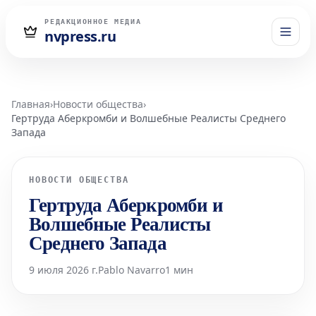
РЕДАКЦИОННОЕ МЕДИА
nvpress.ru
Главная
›
Новости общества
›
Гертруда Аберкромби и Волшебные Реалисты Среднего
Запада
НОВОСТИ ОБЩЕСТВА
Гертруда Аберкромби и
Волшебные Реалисты
Среднего Запада
9 июля 2026 г.
Pablo Navarro
1 мин