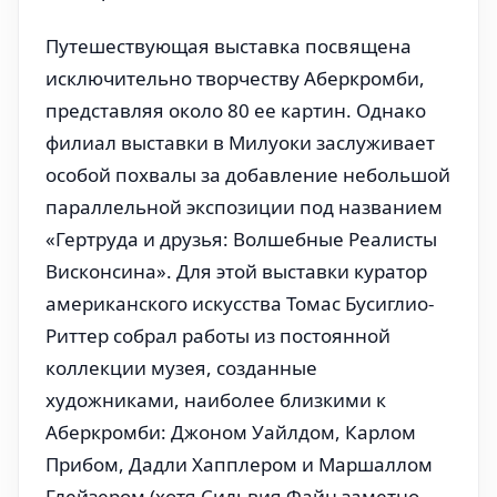
Путешествующая выставка посвящена
исключительно творчеству Аберкромби,
представляя около 80 ее картин. Однако
филиал выставки в Милуоки заслуживает
особой похвалы за добавление небольшой
параллельной экспозиции под названием
«Гертруда и друзья: Волшебные Реалисты
Висконсина». Для этой выставки куратор
американского искусства Томас Бусиглио-
Риттер собрал работы из постоянной
коллекции музея, созданные
художниками, наиболее близкими к
Аберкромби: Джоном Уайлдом, Карлом
Прибом, Дадли Хапплером и Маршаллом
Глейзером (хотя Сильвия Файн заметно