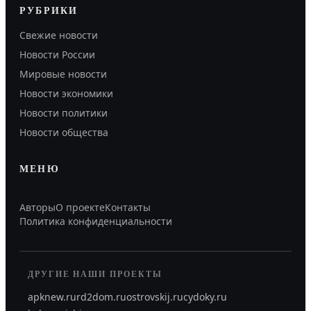
РУБРИКИ
Свежие новости
Новости России
Мировые новости
Новости экономики
Новости политики
Новости общества
МЕНЮ
Авторы
О проекте
Контакты
Политика конфиденциальности
ДРУГИЕ НАШИ ПРОЕКТЫ
apknew.ru
rd2dom.ru
ostrovskij.ru
cydoky.ru