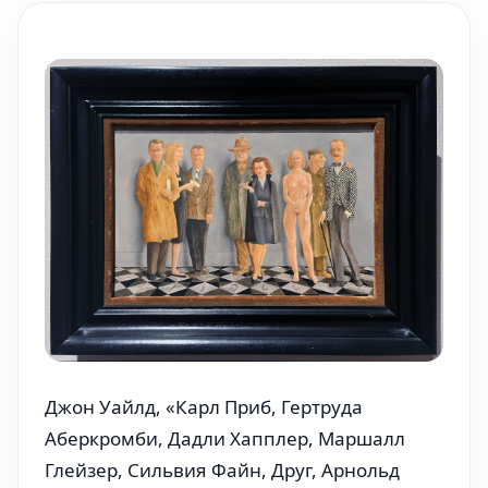
Джон Уайлд, «Карл Приб, Гертруда
Аберкромби, Дадли Хапплер, Маршалл
Глейзер, Сильвия Файн, Друг, Арнольд