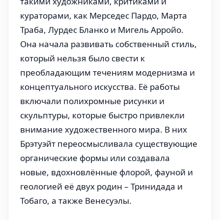
такими художниками, критиками и
кураторами, как Мерседес Пардо, Марта
Траба, Лурдес Бланко и Мигель Арройо.
Она начала развивать собственный стиль,
который нельзя было свести к
преобладающим течениям модернизма и
концептуального искусства. Её работы
включали полихромные рисунки и
скульптуры, которые быстро привлекли
внимание художественного мира. В них
Брэтуэйт переосмысливала существующие
органические формы или создавала
новые, вдохновлённые флорой, фауной и
геологией её двух родин – Тринидада и
Тобаго, а также Венесуэлы.