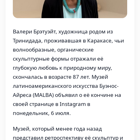
Валери Брэтуэйт, художница родом из
Тринидада, проживавшая в Каракасе, чьи
волнообразные, органические
скульптурные формы отражали её
глубокую любовь к природному миру,
скончалась в возрасте 87 лет. Музей
латиноамериканского искусства Буэнос-
Айреса (MALBA) объявил о её кончине на
своей странице в Instagram в
понедельник, 6 июля.
Музей, который менее года назад
представил ретроспективу её скульптур и