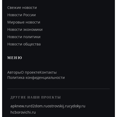
Свежие новости
Новости России
Мировые новости
Новости экономики
Новости политики
Новости общества
МЕНЮ
Авторы
О проекте
Контакты
Политика конфиденциальности
ДРУГИЕ НАШИ ПРОЕКТЫ
apknew.ru
rd2dom.ru
ostrovskij.ru
cydoky.ru
hcborovichi.ru