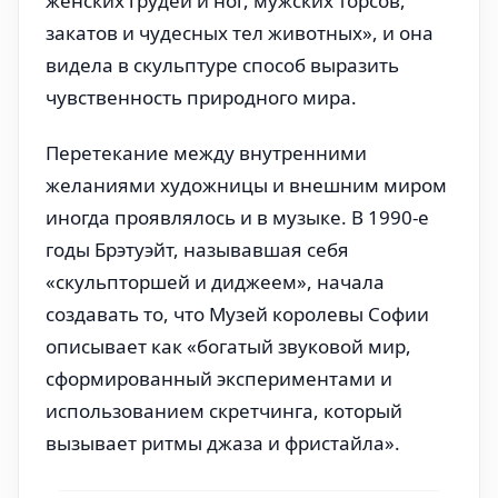
женских грудей и ног, мужских торсов,
закатов и чудесных тел животных», и она
видела в скульптуре способ выразить
чувственность природного мира.
Перетекание между внутренними
желаниями художницы и внешним миром
иногда проявлялось и в музыке. В 1990-е
годы Брэтуэйт, называвшая себя
«скульпторшей и диджеем», начала
создавать то, что Музей королевы Софии
описывает как «богатый звуковой мир,
сформированный экспериментами и
использованием скретчинга, который
вызывает ритмы джаза и фристайла».