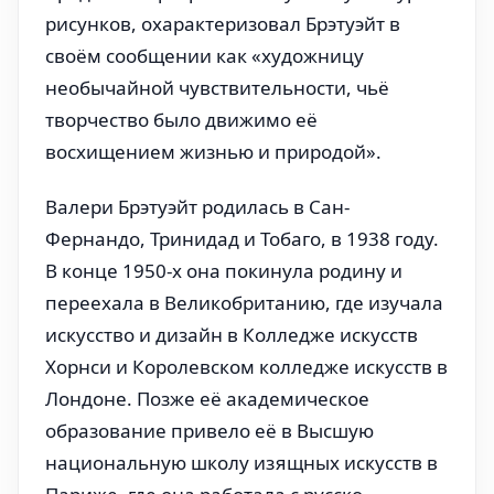
рисунков, охарактеризовал Брэтуэйт в
своём сообщении как «художницу
необычайной чувствительности, чьё
творчество было движимо её
восхищением жизнью и природой».
Валери Брэтуэйт родилась в Сан-
Фернандо, Тринидад и Тобаго, в 1938 году.
В конце 1950-х она покинула родину и
переехала в Великобританию, где изучала
искусство и дизайн в Колледже искусств
Хорнси и Королевском колледже искусств в
Лондоне. Позже её академическое
образование привело её в Высшую
национальную школу изящных искусств в