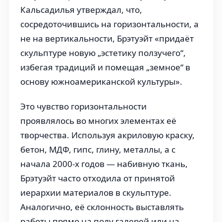
Кальсадилья утверждал, что,
сосредоточившись на горизонтальности, а
не на вертикальности, Брэтуэйт «придаёт
скульптуре новую „эстетику ползучего“,
избегая традиций и помещая „земное“ в
основу южноамериканской культуры».
Это чувство горизонтальности
проявлялось во многих элементах её
творчества. Используя акриловую краску,
бетон, МДФ, гипс, глину, металлы, а с
начала 2000-х годов — набивную ткань,
Брэтуэйт часто отходила от принятой
иерархии материалов в скульптуре.
Аналогично, её склонность выставлять
работы прямо на полу галерей или на