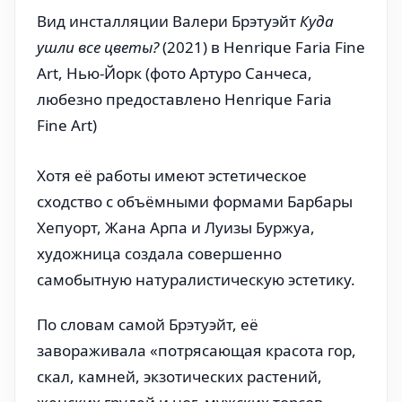
Вид инсталляции Валери Брэтуэйт 
Куда 
ушли все цветы?
 (2021) в Henrique Faria Fine 
Art, Нью-Йорк (фото Артуро Санчеса, 
любезно предоставлено Henrique Faria 
Fine Art)
Хотя её работы имеют эстетическое
сходство с объёмными формами Барбары
Хепуорт, Жана Арпа и Луизы Буржуа,
художница создала совершенно
самобытную натуралистическую эстетику.
По словам самой Брэтуэйт, её
завораживала «потрясающая красота гор,
скал, камней, экзотических растений,