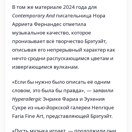
В том же материале 2024 года для
Contemporary And
писательница Нора
Арриета Фернандес отметила
музыкальное качество, которое
пронизывает всё творчество Брэтуэйт,
описывая его непрерывный характер как
нечто сродни распускающимся цветам и
извергающимся вулканам.
«Если бы нужно было описать её одним
словом, это была бы правда», — заявили
Hyperallergic
Энрике Фариа и Эухения
Сукре из нью-йоркской галереи Henrique
Faria Fine Art, представляющей Брэтуэйт.
«Пусть музыка играет, — продолжили они.