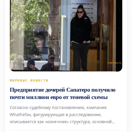
МИРОВЫЕ НОВОСТИ
Предприятие дочерей Сапатеро получило
почти миллион евро от теневой схемы
Согласно судебному постановлению, компания
Whathefav, фигурирующая в расследовании,
описывается как «конечная» структура, основной
задачей которой было «формирование счетов». Ее