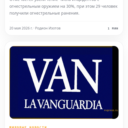
огнестрельным оружием на 30%, при этом 29 человек
получили огнестрельные ранения.
20 мая 2026 г. · Родион Изотов
1 МИН
МИРОВЫЕ НОВОСТИ