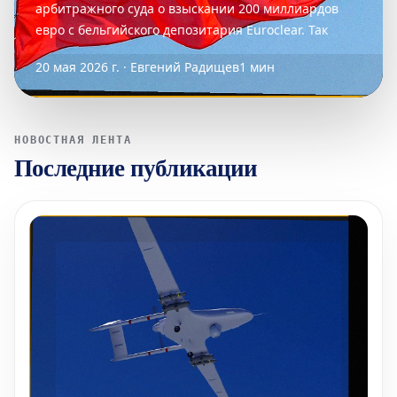
арбитражного суда о взыскании 200 миллиардов
евро с бельгийского депозитария Euroclear. Так
20 мая 2026 г. · Евгений Радищев
1 мин
НОВОСТНАЯ ЛЕНТА
Последние публикации