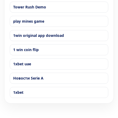
Tower Rush Demo
play mines game
1win original app download
1 win coin flip
1xbet uae
Новости Serie A
1xbet