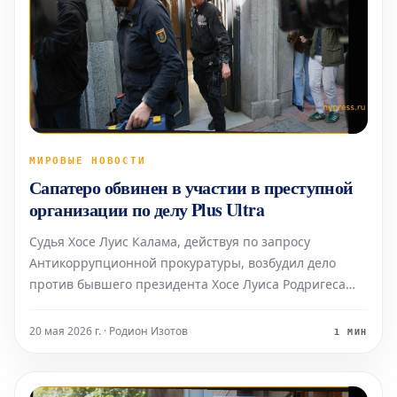
МИРОВЫЕ НОВОСТИ
Сапатеро обвинен в участии в преступной
организации по делу Plus Ultra
Судья Хосе Луис Калама, действуя по запросу
Антикоррупционной прокуратуры, возбудил дело
против бывшего президента Хосе Луиса Родригеса
Сапатеро и назначил дату его вызова в суд на 2 июня.
20 мая 2026 г. · Родион Изотов
1 МИН