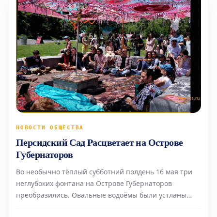
НОВОСТИ ОБЩЕСТВА
Персидский Сад Расцветает на Острове
Губернаторов
Во необычно тёплый субботний полдень 16 мая три
неглубоких фонтана на Острове Губернаторов
преобразились. Овальные водоёмы были устланы
старинными коврами ручной работы,