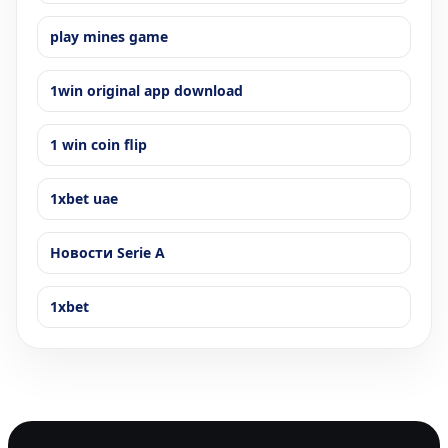
play mines game
1win original app download
1 win coin flip
1xbet uae
Новости Serie A
1xbet