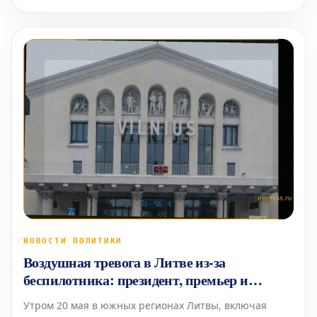
облигациями Возвращение доходности американских
Treasury выше
НОВОСТИ ПОЛИТИКИ
Воздушная тревога в Литве из-за
беспилотника: президент, премьер и
парламент укрылись
Утром 20 мая в южных регионах Литвы, включая