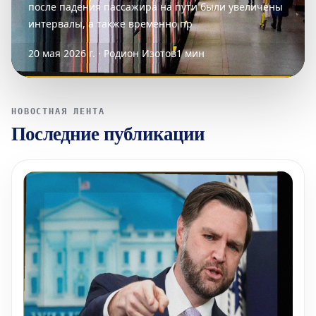
после падения пассажира на пути были увеличены
интервалы, а также временно пр
20 мая 2026 г. · Родион Изотов
1 мин
НОВОСТНАЯ ЛЕНТА
Последние публикации