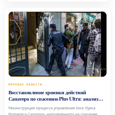
государства получил полмиллиона евро в связи с
операцией по спасению авиакомп
МИРОВЫЕ НОВОСТИ
Восстановление хроники действий
Сапатеро по спасению Plus Ultra: анализ
переписки
Реконструкция процесса управления Хосе Луиса
Родригеса Сапатеро, направленного на спасение