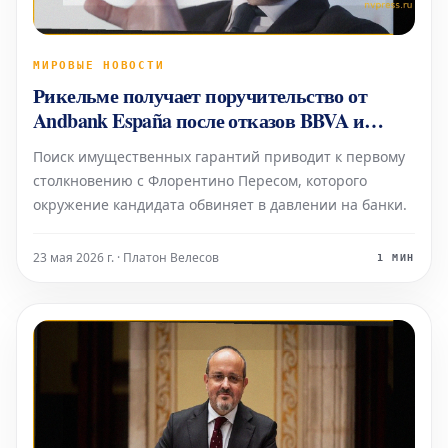
МИРОВЫЕ НОВОСТИ
Рикельме получает поручительство от
Andbank España после отказов BBVA и
Santander
Поиск имущественных гарантий приводит к первому
столкновению с Флорентино Пересом, которого
окружение кандидата обвиняет в давлении на банки.
23 мая 2026 г. · Платон Велесов
1 МИН