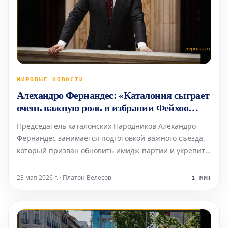
МИРОВЫЕ НОВОСТИ
Алехандро Фернандес: «Каталония сыграет
очень важную роль в избрании Фейхоо
президентом»
Председатель каталонских Народников Алехандро
Фернандес занимается подготовкой важного съезда,
который призван обновить имидж партии и укрепить
ее внутренние структуры.
23 мая 2026 г. · Платон Велесов
1 МИН