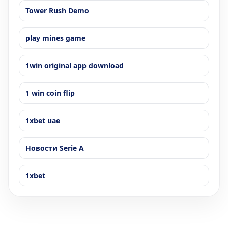
Tower Rush Demo
play mines game
1win original app download
1 win coin flip
1xbet uae
Новости Serie A
1xbet