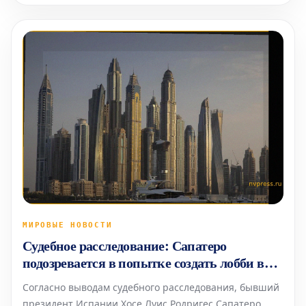
моментом стало выступление в коллаборации с Bad
Gyal,
МИРОВЫЕ НОВОСТИ
Судебное расследование: Сапатеро
подозревается в попытке создать лобби в
ОАЭ
Согласно выводам судебного расследования, бывший
президент Испании Хосе Луис Родригес Сапатеро,