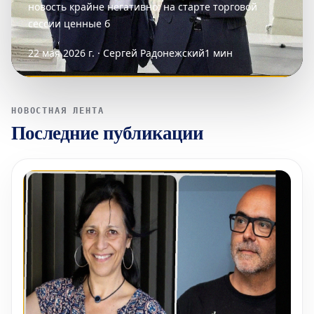
новость крайне негативно: на старте торговой
сессии ценные б
22 мая 2026 г. · Сергей Радонежский
1 мин
НОВОСТНАЯ ЛЕНТА
Последние публикации