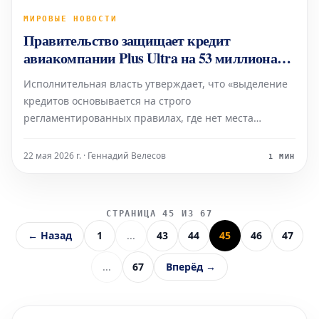
МИРОВЫЕ НОВОСТИ
Правительство защищает кредит
авиакомпании Plus Ultra на 53 миллиона
евро после предъявления обвинений
Исполнительная власть утверждает, что «выделение
Сапатеро
кредитов основывается на строго
регламентированных правилах, где нет места
дискреционности, произволу или дискриминации».
22 мая 2026 г. · Геннадий Велесов
1 МИН
СТРАНИЦА 45 ИЗ 67
← Назад
1
...
43
44
45
46
47
...
67
Вперёд →