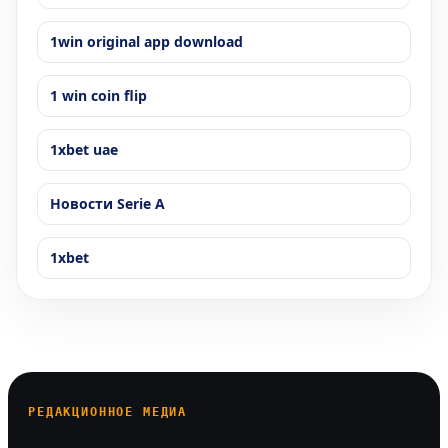
1win original app download
1 win coin flip
1xbet uae
Новости Serie A
1xbet
РЕДАКЦИОННОЕ МЕДИА