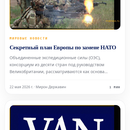
МИРОВЫЕ НОВОСТИ
Секретный план Европы по замене НАТО
Объединенные экспедиционные силы (ОЭС),
консорциум из десяти стран под руководством
Великобритании, рассматриваются как основа
будущей европейской командной структуры.
22 мая 2026 г. · Мирон Державин
1 МИН