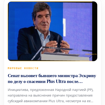
МИРОВЫЕ НОВОСТИ
Сенат вызовет бывшего министра Эскриву
по делу о спасении Plus Ultra после
предполагаемой встречи с Сапатеро
Инициатива, предложенная Народной партией (PP),
направлена на выяснение причин предоставления
субсидий авиакомпании Plus Ultra, несмотря на ее