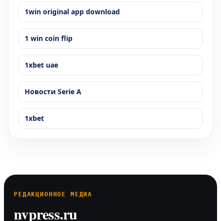
1win original app download
1 win coin flip
1xbet uae
Новости Serie A
1xbet
РЕДАКЦИОННОЕ МЕДИА
nvpress.ru