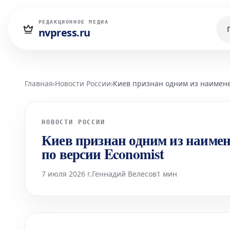
РЕДАКЦИОННОЕ МЕДИА
nvpress.ru
Главная
›
Новости России
›
Киев признан одним из наимене
НОВОСТИ РОССИИ
Киев признан одним из наимен
по версии Economist
7 июля 2026 г.
Геннадий Велесов
1 мин