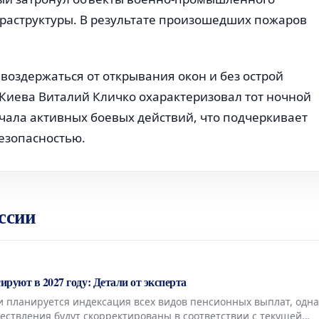
раструктуры. В результате произошедших пожаров
воздержаться от открывания окон и без острой
 Киева Виталий Кличко охарактеризовал тот ночной
чала активных боевых действий, что подчеркивает
безопасностью.
ссии
ируют в 2027 году: Детали от эксперта
и планируется индексация всех видов пенсионных выплат, одна
ествления будут скорректированы в соответствии с текущей