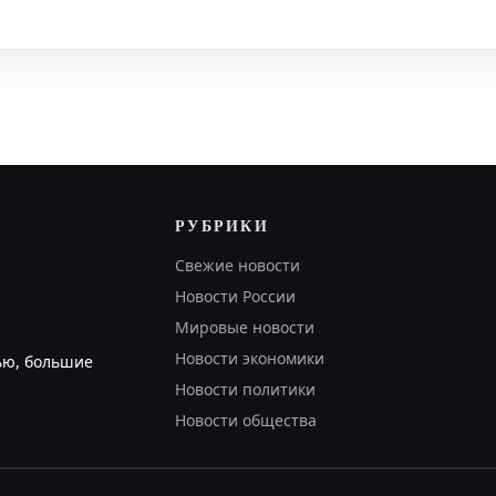
 региональном управлении Следственного комитета России.
РУБРИКИ
Свежие новости
Новости России
Мировые новости
Новости экономики
ью, большие
Новости политики
Новости общества