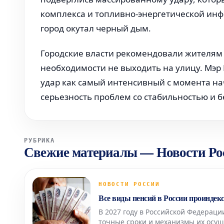
комплекса и топливно-энергетической инф
город окутал черный дым.
Городские власти рекомендовали жителям 
необходимости не выходить на улицу. Мэр
удар как самый интенсивный с момента на
серьезность проблем со стабильностью и 
РУБРИКА
Свежие материалы
—
Новости Ро
НОВОСТИ РОССИИ
Все виды пенсий в России проиндекс
В 2027 году в Российской Федераци
точные сроки и механизмы их осущ