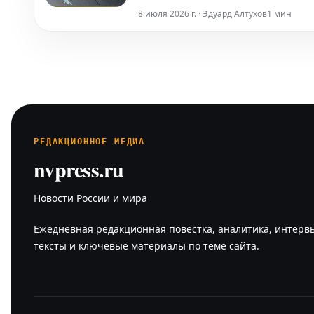
во вторник, 7 июля, подтвердили в
8 июля 2026 г. · Эдуард Алтухов
1 мин
Представитель в
РЕДАКЦИОННОЕ МЕДИА
nvpress.ru
Новости России и мира
Ежедневная редакционная повестка, аналитика, интерв
тексты и ключевые материалы по теме сайта.