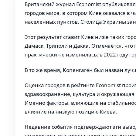
Британский журнал Economist опубликовал
городов мира, в котором Киев оказался в
населенных пунктов. Столица Украины зан
Этот результат ставит Киев ниже таких гор
Дамаск, Триполи и Дакка. Отмечается, чт
практически не изменилась: в 2022 году го
В то же время, Копенгаген был назван лу
Оценка городов в рейтинге Economist про
здравоохранение, культура и окружающая с
Именно факторы, влияющие на стабильност
влияние на низкую позицию Киева.
Недавние события подтверждают эти вывод
подверглись массированному удару, кото