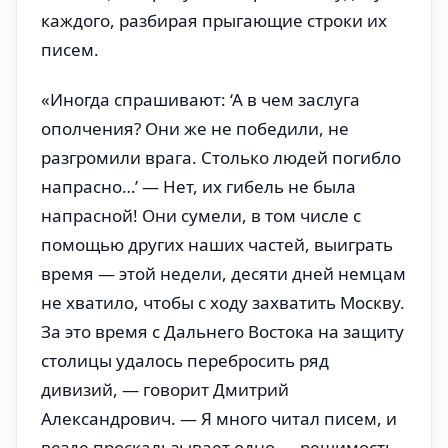
каждого, разбирая прыгающие строки их
писем.
«Иногда спрашивают: ‘А в чем заслуга
ополчения? Они же не победили, не
разгромили врага. Столько людей погибло
напрасно…’ — Нет, их гибель не была
напрасной! Они сумели, в том числе с
помощью других наших частей, выиграть
время — этой недели, десяти дней немцам
не хватило, чтобы с ходу захватить Москву.
За это время с Дальнего Востока на защиту
столицы удалось перебросить ряд
дивизий, — говорит Дмитрий
Александрович. — Я много читал писем, и
везде проскальзывает одно — решимость.