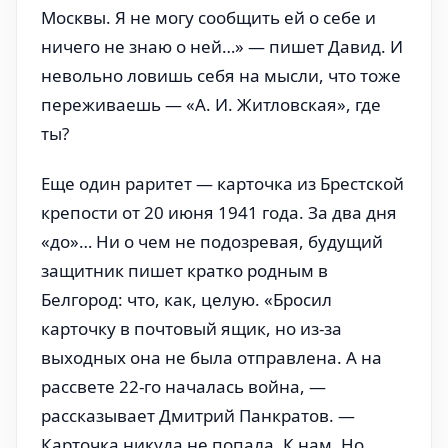
Москвы. Я не могу сообщить ей о себе и
ничего не знаю о ней…» — пишет Давид. И
невольно ловишь себя на мысли, что тоже
переживаешь — «А. И. Житловская», где
ты?
Еще один раритет — карточка из Брестской
крепости от 20 июня 1941 года. За два дня
«до»… Ни о чем не подозревая, будущий
защитник пишет кратко родным в
Белгород: что, как, целую. «Бросил
карточку в почтовый ящик, но из-за
выходных она не была отправлена. А на
рассвете 22-го началась война, —
рассказывает Дмитрий Панкратов. —
Карточка никуда не попала. К нам. Но