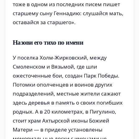
тоже в одном из последних писем пишет
старшему сыну Геннадию: слушайся мать,
оставайся за старшего».
Назови его тихо по имени
У поселка Холм-Жирковский, между
Смоленском и Вязьмой, где шли
ожесточенные бои, создан Парк Победы.
Потомки ополченцев и воинов других
подразделений, местные жители сажают
здесь деревья в память о своих погибших
родных. А в 20 километрах, в Пигулино,
стоит храм Ахтырской иконы Божией
Матери — в приделе установлены
мемориальные доски с именами не