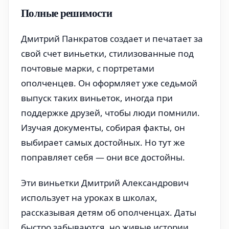
Полные решимости
Дмитрий Панкратов создает и печатает за
свой счет виньетки, стилизованные под
почтовые марки, с портретами
ополченцев. Он оформляет уже седьмой
выпуск таких виньеток, иногда при
поддержке друзей, чтобы люди помнили.
Изучая документы, собирая факты, он
выбирает самых достойных. Но тут же
поправляет себя — они все достойны.
Эти виньетки Дмитрий Александрович
использует на уроках в школах,
рассказывая детям об ополченцах. Даты
быстро забываются, но живые истории