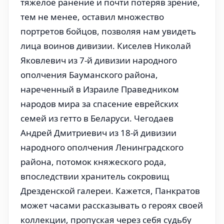
тяжелое ранение и почти потеряв зрение,
тем не менее, оставил множество
портретов бойцов, позволяя нам увидеть
лица воинов дивизии. Киселев Николай
Яковлевич из 7-й дивизии народного
ополчения Бауманского района,
нареченный в Израиле Праведником
народов мира за спасение еврейских
семей из гетто в Беларуси. Чегодаев
Андрей Дмитриевич из 18-й дивизии
народного ополчения Ленинградского
района, потомок княжеского рода,
впоследствии хранитель сокровищ
Дрезденской галереи. Кажется, Панкратов
может часами рассказывать о героях своей
коллекции, пропуская через себя судьбу