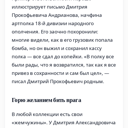
иллюстрирует письмо Дмитрия
Прокофьевича Андрианова, начфина
артполка 18-й дивизии народного
ополчения. Его заочно похоронили:
многие видели, как в его грузовик попала
бомба, но он выжил и сохранил кассу
полка — все сдал до копейки. «В полку все
были рады, что я возвратился, так как я все
привез в сохранности и сам был цел», —
писал Дмитрий Прокофьевич родным.
Горю желанием бить врага
В любой коллекции есть свои
«жемчужины». У Дмитрия Александровича