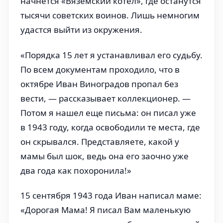
начнется «Вяземский котел», где останутся
тысячи советских воинов. Лишь немногим
удастся выйти из окружения.
«Порядка 15 лет я устанавливал его судьбу.
По всем документам проходило, что в
октябре Иван Виноградов пропал без
вести, — рассказывает коллекционер. —
Потом я нашел еще письма: он писал уже
в 1943 году, когда освободили те места, где
он скрывался. Представляете, какой у
мамы был шок, ведь она его заочно уже
два года как похоронила!»
15 сентября 1943 года Иван написал маме:
«Дорогая Мама! Я писал Вам маленькую