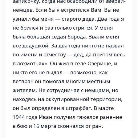
записочку, когда нас освободили от зверей-
немцев. Если бы я встретился Вам, Вы не
узнали бы меня — старого деда. Два года я
не брился и раз только стригся. У меня
была большая седая борода. Звали меня
все дедушкой. За два года никто не назвал
по имени и отчеству — дед, да притом весь
в лохмотьях». Он жил в селе Озерище, и
никто его не выдал — возможно, как
ветврач он помогал многим местным
жителям. Не сотрудничая с немцами, но
находясь на оккупированной территории,
он был определен в штрафбат. В марте
1944 года Иван получил тяжелое ранение
в бою и 15 марта скончался от ран.