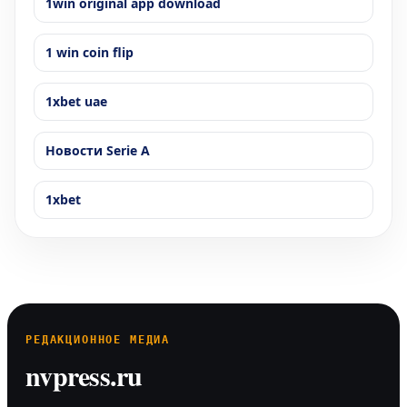
1win original app download
1 win coin flip
1xbet uae
Новости Serie A
1xbet
РЕДАКЦИОННОЕ МЕДИА
nvpress.ru