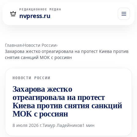
РЕДАКЦИОННОЕ МЕДИА
nvpress.ru
Главная
›
Новости России
›
Захарова жестко отреагировала на протест Киева против
снятия санкций МОК с россиян
НОВОСТИ РОССИИ
Захарова жестко
отреагировала на протест
Киева против снятия санкций
МОК с россиян
8 июля 2026 г.
Тимур Ладейников
1 мин