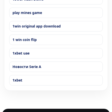
play mines game
1win original app download
1 win coin flip
1xbet uae
Новости Serie A
1xbet