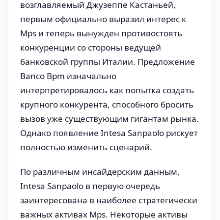
возглавляемый Джузеппе Кастаньей,
первым официально выразил интерес к
Mps и теперь вынужден противостоять
конкуренции со стороны ведущей
банковской группы Италии. Предложение
Banco Bpm изначально
интерпретировалось как попытка создать
крупного конкурента, способного бросить
вызов уже существующим гигантам рынка.
Однако появление Intesa Sanpaolo рискует
полностью изменить сценарий.
По различным инсайдерским данным,
Intesa Sanpaolo в первую очередь
заинтересована в наиболее стратегически
важных активах Mps. Некоторые активы