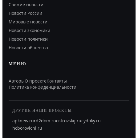
Свежие новости
Новости России
Мировые новости
Новости экономики
Новости политики
Новости общества
МЕНЮ
Авторы
О проекте
Контакты
Политика конфиденциальности
ДРУГИЕ НАШИ ПРОЕКТЫ
apknew.ru
rd2dom.ru
ostrovskij.ru
cydoky.ru
hcborovichi.ru