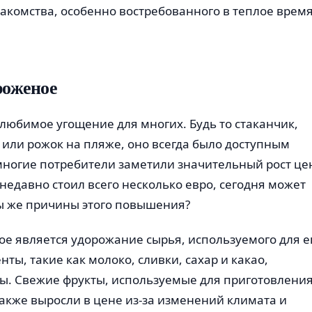
лакомства, особенно востребованного в теплое врем
роженое
любимое угощение для многих. Будь то стаканчик,
 или рожок на пляже, оно всегда было доступным
многие потребители заметили значительный рост це
едавно стоил всего несколько евро, сегодня может
вы же причины этого повышения?
е является удорожание сырья, используемого для е
ы, такие как молоко, сливки, сахар и какао,
ы. Свежие фрукты, используемые для приготовлени
акже выросли в цене из-за изменений климата и