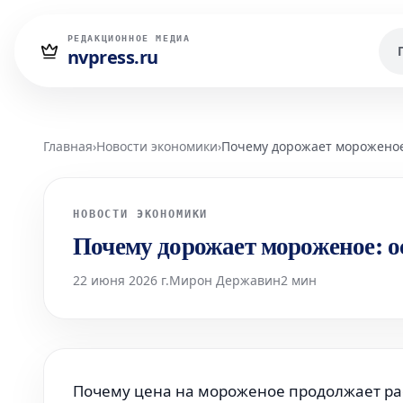
РЕДАКЦИОННОЕ МЕДИА
nvpress.ru
Главная
›
Новости экономики
›
Почему дорожает мороженое
НОВОСТИ ЭКОНОМИКИ
Почему дорожает мороженое: 
22 июня 2026 г.
Мирон Державин
2 мин
Почему цена на мороженое продолжает ра