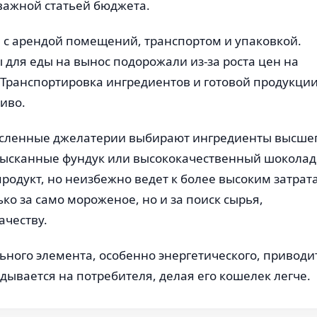
важной статьей бюджета.
 с арендой помещений, транспортом и упаковкой.
 для еды на вынос подорожали из-за роста цен на
. Транспортировка ингредиентов и готовой продукци
ливо.
месленные джелатерии выбирают ингредиенты высше
изысканные фундук или высококачественный шоколад
родукт, но неизбежно ведет к более высоким затрат
ко за само мороженое, но и за поиск сырья,
ачеству.
ьного элемента, особенно энергетического, приводит
дывается на потребителя, делая его кошелек легче.