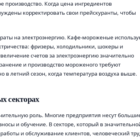
е производство. Когда цена ингредиентов
нуждены корректировать свои прейскуранты, чтобы
раты на электроэнергию. Кафе-мороженые использу
тричества: фризеры, холодильники, шокеры и
величение счетов за электроэнергию значительно
Хранение и производство мороженого требуют
о в летний сезон, когда температура воздуха выше.
ых секторах
ачительную роль. Многие предприятия несут больши
зносы и обучение. В секторе, который в значительно
 работы и обслуживание клиентов, человеческий тру