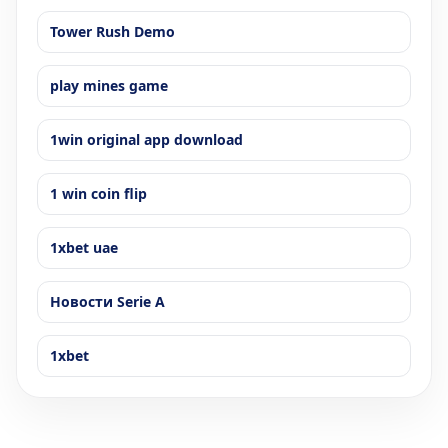
Tower Rush Demo
play mines game
1win original app download
1 win coin flip
1xbet uae
Новости Serie A
1xbet