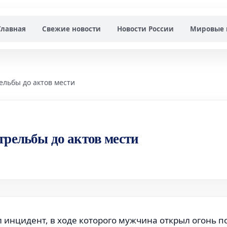
Главная
Свежие новости
Новости России
Мировые 
ельбы до актов мести
трельбы до актов мести
 инцидент, в ходе которого мужчина открыл огонь п