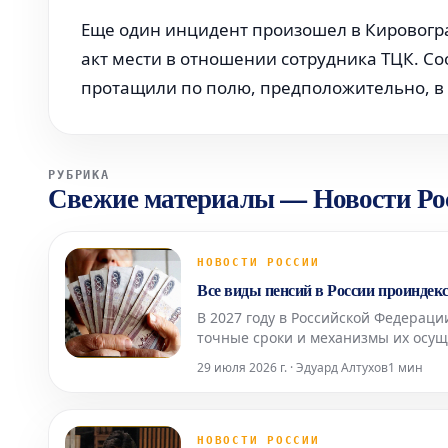
Еще один инцидент произошел в Кировогра
акт мести в отношении сотрудника ТЦК. Со
протащили по полю, предположительно, в 
РУБРИКА
Свежие материалы
—
Новости Ро
НОВОСТИ РОССИИ
Все виды пенсий в России проиндекс
В 2027 году в Российской Федераци
точные сроки и механизмы их осущ
экономической ситуацией. Об этом
29 июля 2026 г. · Эдуард Алтухов
1 мин
промышленной пал
НОВОСТИ РОССИИ