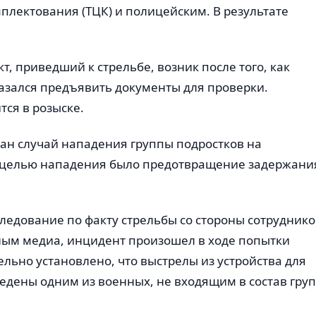
плектования (ТЦК) и полицейским. В результате
 приведший к стрельбе, возник после того, как
азался предъявить документы для проверки.
ся в розыске.
ван случай нападения группы подростков на
о целью нападения было предотвращение задержани
ледование по факту стрельбы со стороны сотруднико
ным медиа, инцидент произошел в ходе попытки
ьно установлено, что выстрелы из устройства для
едены одним из военных, не входящим в состав гру