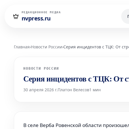
РЕДАКЦИОННОЕ МЕДИА
nvpress.ru
Главная
›
Новости России
›
Серия инцидентов с ТЦК: От стр
НОВОСТИ РОССИИ
Серия инцидентов с ТЦК: От с
30 апреля 2026 г.
Платон Велесов
1 мин
В селе Верба Ровенской области произошел