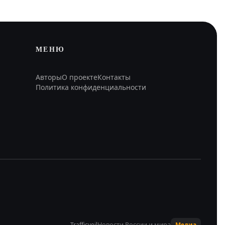
МЕНЮ
Авторы
О проекте
Контакты
Политика конфиденциальности
Новости России и мира
Trafficveil
Медиа