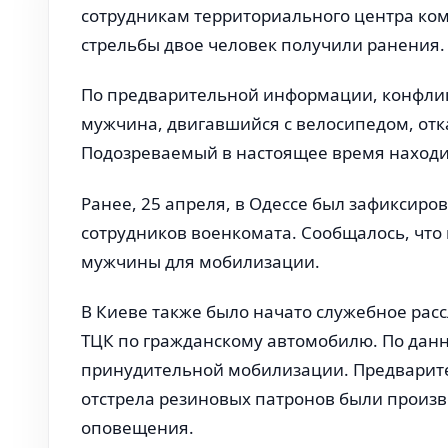
сотрудникам территориального центра ком
стрельбы двое человек получили ранения.
По предварительной информации, конфликт,
мужчина, двигавшийся с велосипедом, отк
Подозреваемый в настоящее время находит
Ранее, 25 апреля, в Одессе был зафиксиро
сотрудников военкомата. Сообщалось, чт
мужчины для мобилизации.
В Киеве также было начато служебное расс
ТЦК по гражданскому автомобилю. По дан
принудительной мобилизации. Предварител
отстрела резиновых патронов были произв
оповещения.