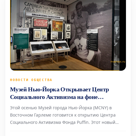
НОВОСТИ ОБЩЕСТВА
Музей Нью-Йорка Открывает Центр
Социального Активизма на фоне
Политических Вызовов
Этой осенью Музей города Нью-Йорка (MCNY) в
Восточном Гарлеме готовится к открытию Центра
Социального Активизма Фонда Puffin. Этот новый
центр будет посвящен гражданской активности,