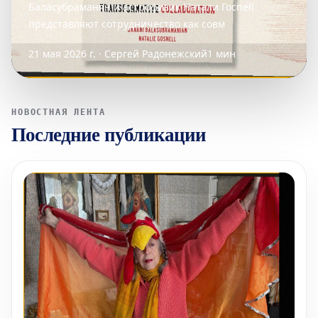
Баласубраманян и астрофизик Натали Госnell
представляют сотрудничество как совм
21 мая 2026 г. · Сергей Радонежский
1 мин
НОВОСТНАЯ ЛЕНТА
Последние публикации