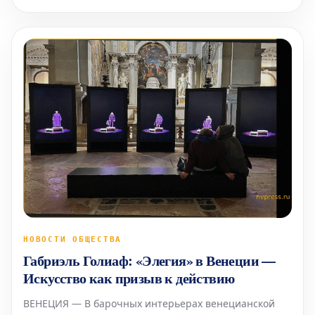
Харримана в антисемитизме. Эти публикац
НОВОСТИ ОБЩЕСТВА
Габриэль Голиаф: «Элегия» в Венеции —
Искусство как призыв к действию
ВЕНЕЦИЯ — В барочных интерьерах венецианской